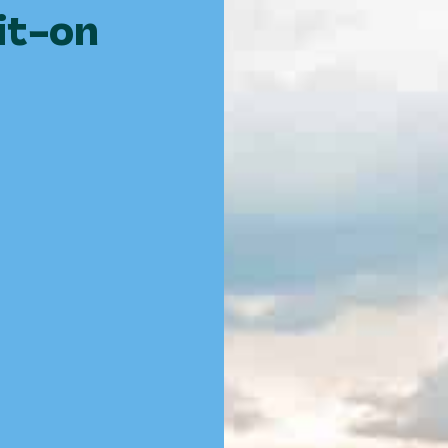
it-on