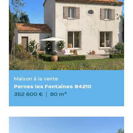
Maison à la vente
Pernes les Fontaines 84210
352 600 €
80 m²