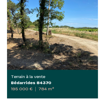
Terrain à la vente
Bédarrides 84370
195 000 €
784 m²