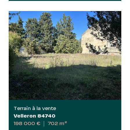
Terrain à la vente
Velleron 84740
198 000 €
702 m²