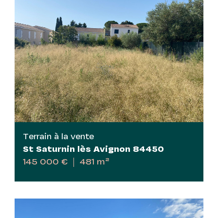
Terrain à la vente
St Saturnin lès Avignon 84450
145 000 €
481 m²