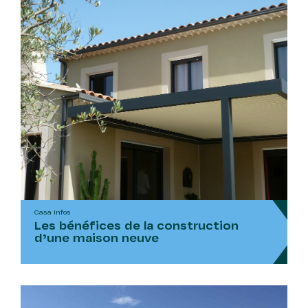
Casa Infos
Les bénéfices de la construction
d’une maison neuve