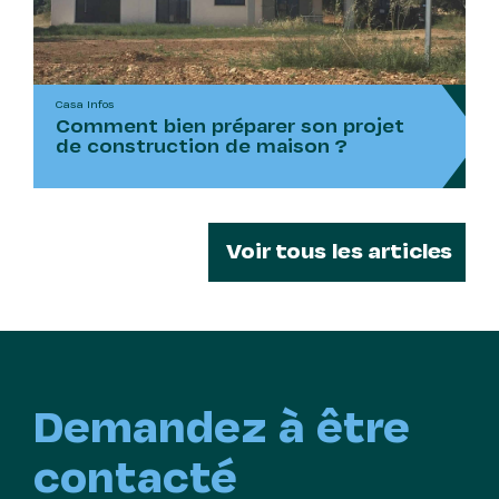
Casa Infos
Comment bien préparer son projet
de construction de maison ?
Voir tous les articles
Demandez à être
contacté