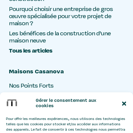
Pourquoi choisir une entreprise de gros
œuvre spécialisée pour votre projet de
maison ?
Les bénéfices de la construction d’une
maison neuve
Tous les articles
Maisons Casanova
Nos Points Forts
Livre d’or
Gérer le consentement aux
Contact
cookies
Pour offrir les meilleures expériences, nous utilisons des technologies
telles que les cookies pour stocker et/ou accéder aux informations
Stangtreize
Ateliers
Design:
x
des appareils. Le fait de consentir à ces technologies nous permettra