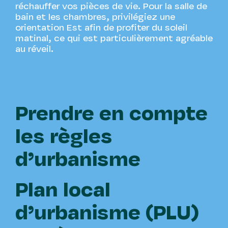
réchauffer vos pièces de vie. Pour la salle de
bain et les chambres, privilégiez une
orientation Est afin de profiter du soleil
matinal, ce qui est particulièrement agréable
au réveil.
Prendre en compte
les règles
d’urbanisme
Plan local
d’urbanisme (PLU)