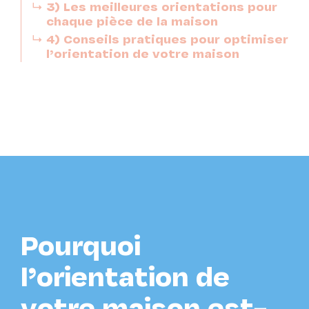
3) Les meilleures orientations pour
chaque pièce de la maison
4) Conseils pratiques pour optimiser
l’orientation de votre maison
Pourquoi
l’orientation de