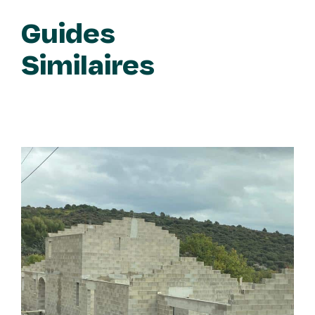
au soleil couchant si les chambres
étaient à l’ouest.
Guides
Similaires