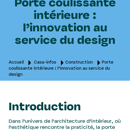
Porte coulissante
intérieure :
l’innovation au
service du design
Accueil
Casa-infos
Construction
Porte
coulissante intérieure : l’innovation au service du
design
Introduction
Dans l’univers de l’architecture d’intérieur, où
l’esthétique rencontre la praticité, la porte