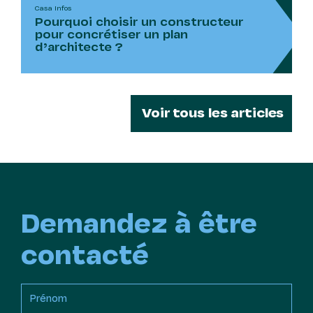
Casa Infos
Pourquoi choisir un constructeur
pour concrétiser un plan
d’architecte ?
Voir tous les articles
Demandez à être
contacté