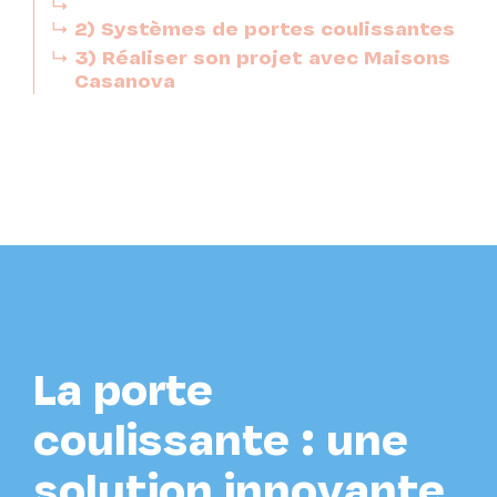
2) Systèmes de portes coulissantes
3) Réaliser son projet avec Maisons
Casanova
La porte
coulissante : une
solution innovante