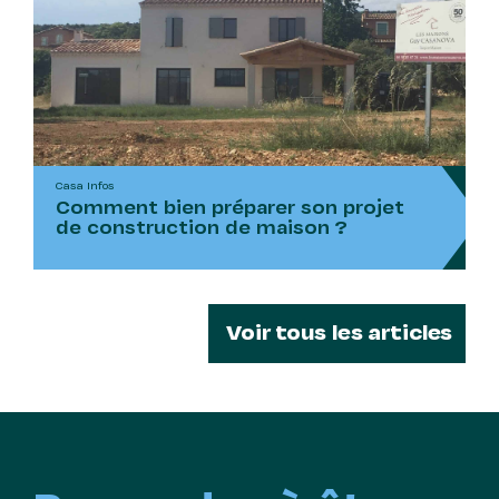
Casa Infos
Comment bien préparer son projet
de construction de maison ?
Voir tous les articles