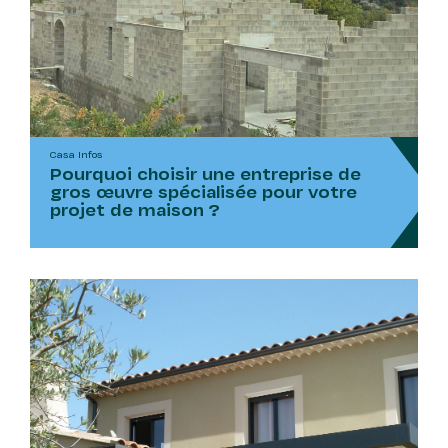
Casa Infos
Pourquoi choisir une entreprise de
gros œuvre spécialisée pour votre
projet de maison ?