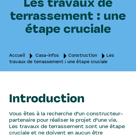
Les travaux de
terrassement : une
étape cruciale
Accueil
Casa-infos
Construction
Les
travaux de terrassement : une étape cruciale
Introduction
Vous êtes à la recherche d’un constructeur-
partenaire pour réaliser le projet d’une vie.
Les travaux de terrassement sont une étape
cruciale et ne doivent en aucun être