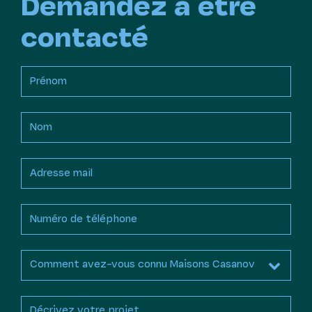
Demandez à être
contacté