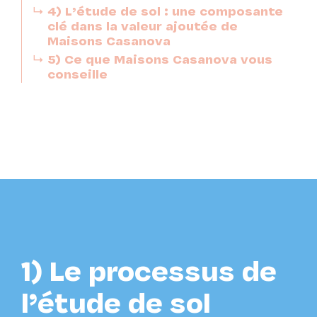
4) L’étude de sol : une composante
clé dans la valeur ajoutée de
Maisons Casanova
5) Ce que Maisons Casanova vous
conseille
1) Le processus de
l’étude de sol