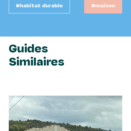
#habitat durable
#maison
Guides
Similaires