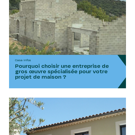
Casa Infos
Pourquoi choisir une entreprise de
gros œuvre spécialisée pour votre
projet de maison ?