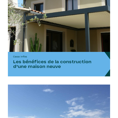
Casa Infos
Les bénéfices de la construction
d’une maison neuve