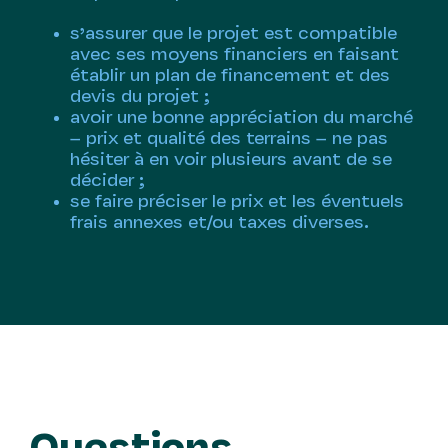
s’assurer que le projet est compatible
avec ses moyens financiers en faisant
établir un plan de financement et des
devis du projet ;
avoir une bonne appréciation du marché
– prix et qualité des terrains – ne pas
hésiter à en voir plusieurs avant de se
décider ;
se faire préciser le prix et les éventuels
frais annexes et/ou taxes diverses.