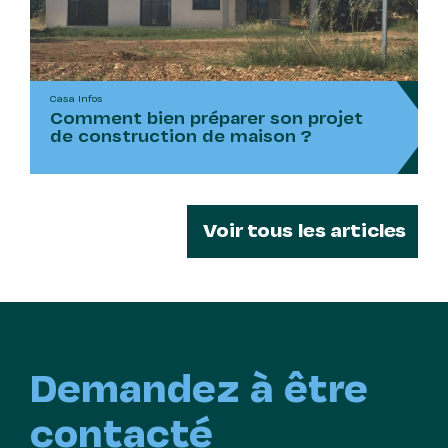
Casa Infos
Comment bien préparer son projet
de construction de maison ?
Voir tous les articles
Demandez à être
contacté