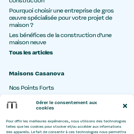
construction
Pourquoi choisir une entreprise de gros
œuvre spécialisée pour votre projet de
maison ?
Les bénéfices de la construction d’une
maison neuve
Tous les articles
Maisons Casanova
Nos Points Forts
Livre d’or
Gérer le consentement aux
Contact
cookies
Pour offrir les meilleures expériences, nous utilisons des technologies
telles que les cookies pour stocker et/ou accéder aux informations
Stangtreize
Ateliers
Design:
x
des appareils. Le fait de consentir à ces technologies nous permettra