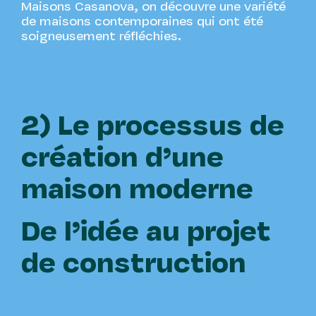
Maisons Casanova, on découvre une variété
de maisons contemporaines qui ont été
soigneusement réfléchies.
2) Le processus de
création d’une
maison moderne
De l’idée au projet
de construction