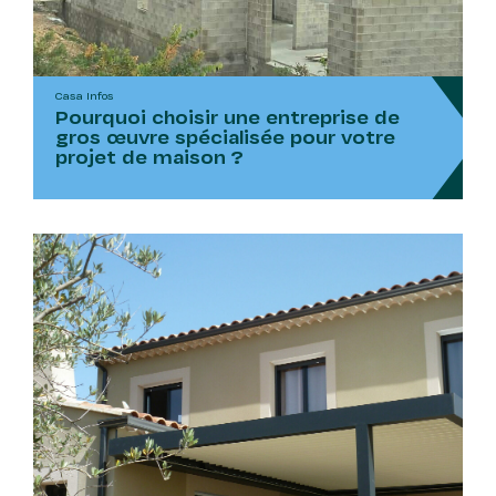
Casa Infos
Pourquoi choisir une entreprise de
gros œuvre spécialisée pour votre
projet de maison ?