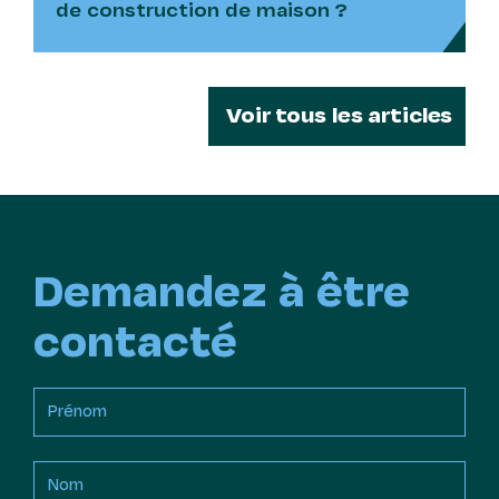
de construction de maison ?
Voir tous les articles
Demandez à être
contacté